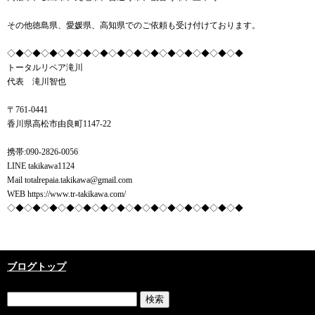
その他徳島県、愛媛県、高知県でのご依頼も受け付けております。
◇◆◇◆◇◆◇◆◇◆◇◆◇◆◇◆◇◆◇◆◇◆◇◆◇◆◇◆
トータルリペア滝川
代表 滝川智也
〒761-0441
香川県高松市由良町1147-22
携帯:090-2826-0056
LINE takikawa1124
Mail totalrepaia.takikawa@gmail.com
WEB https://www.tr-takikawa.com/
◇◆◇◆◇◆◇◆◇◆◇◆◇◆◇◆◇◆◇◆◇◆◇◆◇◆◇◆
ブログトップ