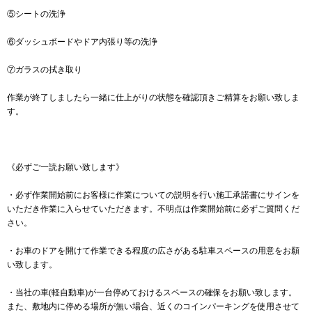
⑤シートの洗浄
⑥ダッシュボードやドア内張り等の洗浄
⑦ガラスの拭き取り
作業が終了しましたら一緒に仕上がりの状態を確認頂きご精算をお願い致しま
す。
《必ずご一読お願い致します》
・必ず作業開始前にお客様に作業についての説明を行い施工承諾書にサインを
いただき作業に入らせていただきます。不明点は作業開始前に必ずご質問くだ
さい。
・お車のドアを開けて作業できる程度の広さがある駐車スペースの用意をお願
い致します。
・当社の車(軽自動車)が一台停めておけるスペースの確保をお願い致します。
また、敷地内に停める場所が無い場合、近くのコインパーキングを使用させて