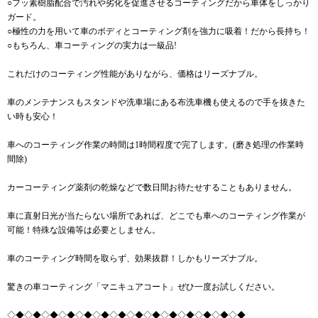
○フッ素樹脂配合で汚れや劣化を促進させるコーティングだから車体をしっかり
ガード。
○極性の力を用いて車のボディとコーティング剤を強力に吸着！だから長持ち！
○もちろん、車コーティングの実力は一級品!
これだけのコーティング性能がありながら、価格はリーズナブル。
車のメンテナンスもスタンドや洗車場にある布洗車機も使えるので手を抜きた
い時も安心！
車へのコーティング作業の時間は1時間程度で完了します。(磨き処理の作業時
間除)
カーコーティング薬剤の乾燥などで数日間お待たせすることもありません。
車に直射日光が当たらない場所であれば、どこでも車へのコーティング作業が
可能！特殊な設備等は必要としません。
車のコーティング時間を取らず、効果抜群！しかもリーズナブル。
驚きの車コーティング「マニキュアコート」ぜひ一度お試しください。
◇◆◇◆◇◆◇◆◇◆◇◆◇◆◇◆◇◆◇◆◇◆◇◆◇◆◇◆