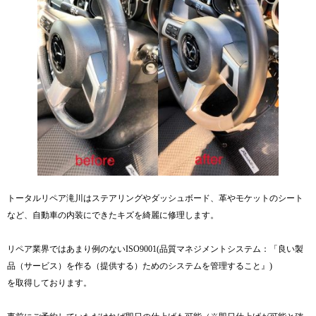
トータルリペア滝川はステアリングやダッシュボード、革やモケットのシート
など、自動車の内装にできたキズを綺麗に修理します。
リペア業界ではあまり例のないISO9001(品質マネジメントシステム：「良い製
品（サービス）を作る（提供する）ためのシステムを管理すること』)
を取得しております。