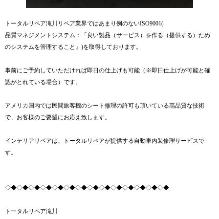
トータルリペア滝川リペア業界ではあまり例のないISO9001(
品質マネジメントシステム：「良い製品（サービス）を作る（提供する）ため
のシステムを管理すること』)を取得しております。
事前にご予約していただければ即日の仕上げも可能（※即日仕上げが可能と確
認がとれている場合）です。
アメリカ国内では民間旅客機のシート修理の許可も頂いている高品質な技術
で、お客様のご要望にお応え致します。
インテリアリペアは、トータルリペアが提供する自動車内装修理サービスで
す。
◇◆◇◆◇◆◇◆◇◆◇◆◇◆◇◆◇◆◇◆◇◆◇◆◇◆◇◆
トータルリペア滝川