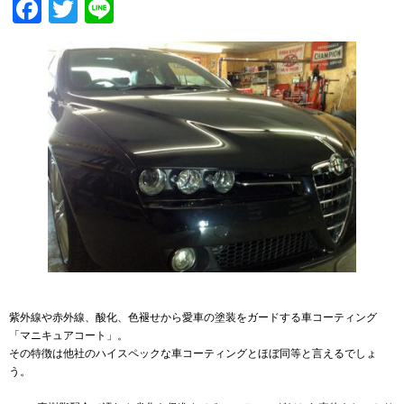
Facebook
Twitter
Line
紫外線や赤外線、酸化、色褪せから愛車の塗装をガードする車コーティング
「マニキュアコート」。
その特徴は他社のハイスペックな車コーティングとほぼ同等と言えるでしょ
う。