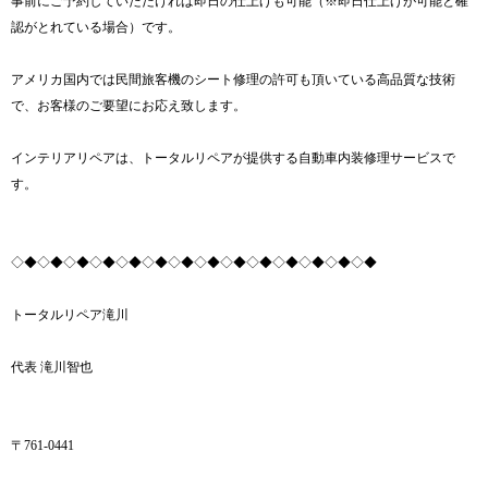
事前にご予約していただければ即日の仕上げも可能（※即日仕上げが可能と確
認がとれている場合）です。
アメリカ国内では民間旅客機のシート修理の許可も頂いている高品質な技術
で、お客様のご要望にお応え致します。
インテリアリペアは、トータルリペアが提供する自動車内装修理サービスで
す。
◇◆◇◆◇◆◇◆◇◆◇◆◇◆◇◆◇◆◇◆◇◆◇◆◇◆◇◆
トータルリペア滝川
代表 滝川智也
〒761-0441