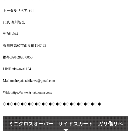
トータルリペア滝川
代表 滝川智也
〒761-0441
香川県高松市由良町1147-22
携帯:090-2826-0056
LINE takikawa1124
Mail totalrepaia.takikawa@gmail.com
WEB https://www.tr-takikawa.com/
◇◆◇◆◇◆◇◆◇◆◇◆◇◆◇◆◇◆◇◆◇◆◇◆◇◆◇◆
ミニクロスオーバー サイドスカート ガリ傷リペ