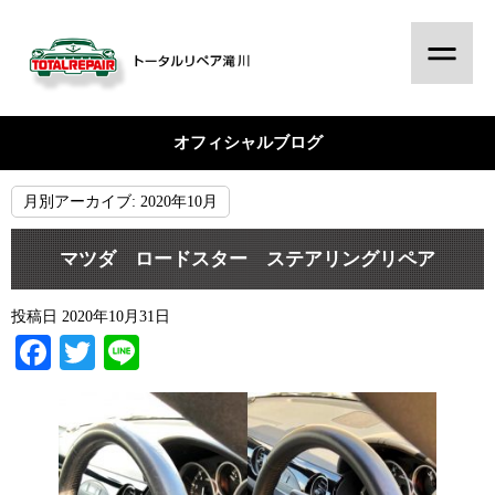
オフィシャルブログ
月別アーカイブ:
2020年10月
マツダ ロードスター ステアリングリペア
投稿日
2020年10月31日
Facebook
Twitter
Line