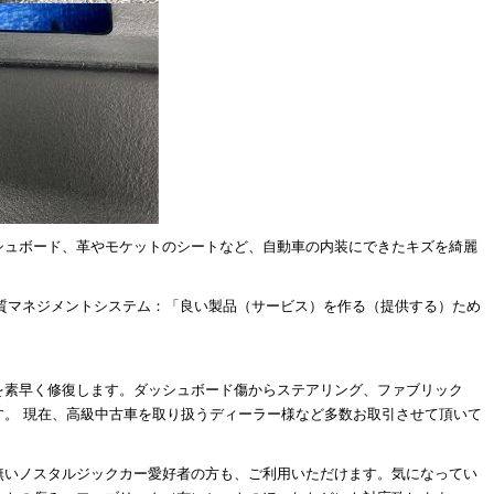
シュボード、革やモケットのシートなど、自動車の内装にできたキズを綺麗
(品質マネジメントシステム：「良い製品（サービス）を作る（提供する）ため
を素早く修復します。ダッシュボード傷からステアリング、ファブリック
す。 現在、高級中古車を取り扱うディーラー様など多数お取引させて頂いて
無いノスタルジックカー愛好者の方も、ご利用いただけます。気になってい