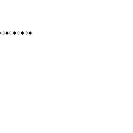
◆◇◆◇◆◇◆◇◆