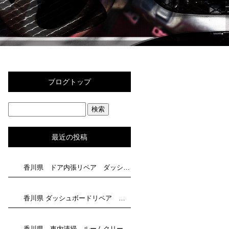
ブログトップ
最近の投稿
香川県 ドア内張リペア ダッシュボード補修 トータルリペア滝川にお任せください
香川県 ダッシュボードリペア トータルリペア滝川にお任せください
香川県 車内清掃 ルームクリーニングはトータルリペア滝川にお任せください！