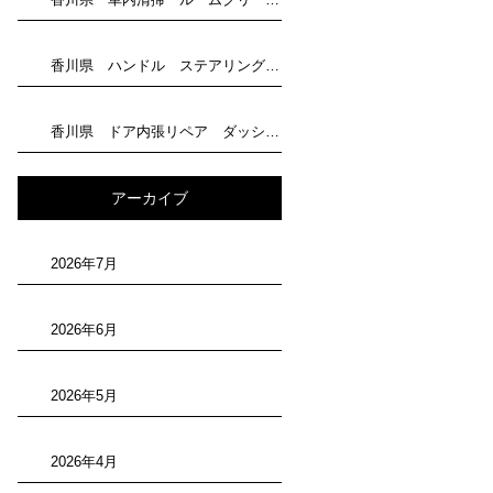
香川県 ハンドル ステアリング 剥がれリペア トータルリペア滝川にお任せください
香川県 ドア内張リペア ダッシュボード補修 トータルリペア滝川にお任せください
アーカイブ
2026年7月
2026年6月
2026年5月
2026年4月