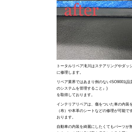
トータルリペア滝川はステアリングやダッ
に修理します。
リペア業界ではあまり例のないISO9001
のシステムを管理すること』)
を取得しております。
インテリアリペアは、傷をついた車の内装
（布）や本革のシートなどの修理が可能で
おります。
自動車の内装を綺麗にしたくてもパーツが