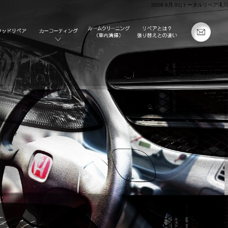
2026 6月 01|トータルリペア滝川