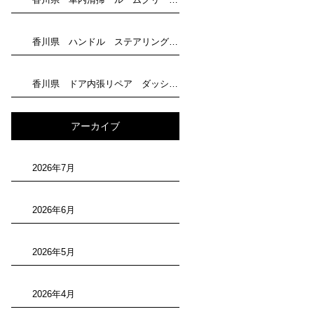
香川県 ハンドル ステアリング 剥がれリペア トータルリペア滝川にお任せください
香川県 ドア内張リペア ダッシュボード補修 トータルリペア滝川にお任せください
アーカイブ
2026年7月
2026年6月
2026年5月
2026年4月