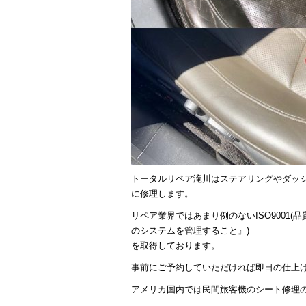
トータルリペア滝川はステアリングやダッ
に修理します。
リペア業界ではあまり例のないISO9001
のシステムを管理すること』)
を取得しております。
事前にご予約していただければ即日の仕上
アメリカ国内では民間旅客機のシート修理