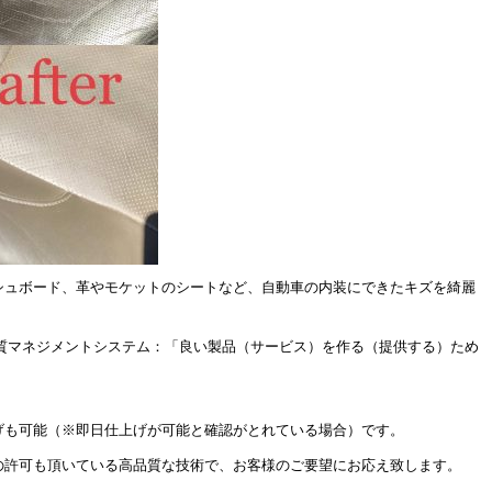
シュボード、革やモケットのシートなど、自動車の内装にできたキズを綺麗
(品質マネジメントシステム：「良い製品（サービス）を作る（提供する）ため
げも可能（※即日仕上げが可能と確認がとれている場合）です。
の許可も頂いている高品質な技術で、お客様のご要望にお応え致します。