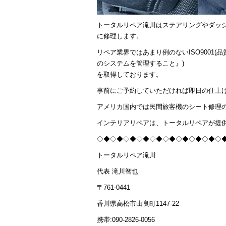
トータルリペア滝川はステアリングやダッ
に修理します。
リペア業界ではあまり例のないISO9001
のシステムを管理すること』)
を取得しております。
事前にご予約していただければ即日の仕上
アメリカ国内では民間旅客機のシート修理
インテリアリペアは、トータルリペアが提
◇◆◇◆◇◆◇◆◇◆◇◆◇◆◇◆◇◆◇
トータルリペア滝川
代表 滝川智也
〒761-0441
香川県高松市由良町1147-22
携帯:090-2826-0056