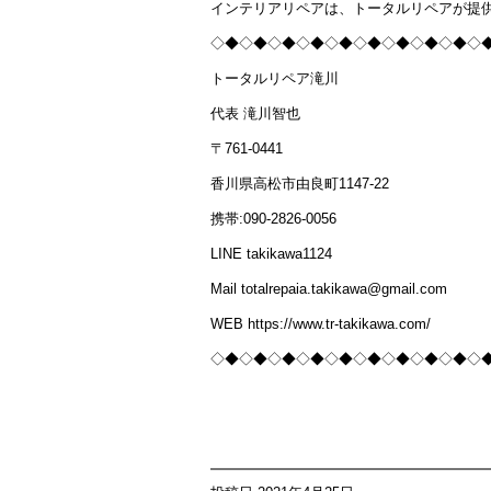
インテリアリペアは、トータルリペアが提
◇◆◇◆◇◆◇◆◇◆◇◆◇◆◇◆◇◆◇
トータルリペア滝川
代表 滝川智也
〒761-0441
香川県高松市由良町1147-22
携帯:090-2826-0056
LINE takikawa1124
Mail totalrepaia.takikawa@gmail.com
WEB https://www.tr-takikawa.com/
◇◆◇◆◇◆◇◆◇◆◇◆◇◆◇◆◇◆◇