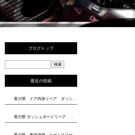
ブログトップ
最近の投稿
香川県 ドア内張リペア ダッシュボード補修 トータルリペア滝川にお任せください
香川県 ダッシュボードリペア トータルリペア滝川にお任せください
香川県 車内清掃 ルームクリーニングはトータルリペア滝川にお任せください！