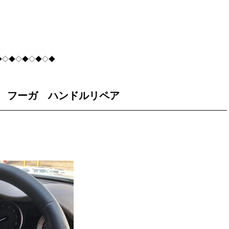
◆◇◆◇◆◇◆◇◆
 フーガ ハンドルリペア