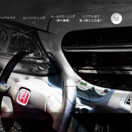
2021 4月|トータルリペア滝川