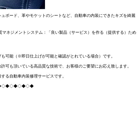
シュボード、革やモケットのシートなど、自動車の内装にできたキズを綺麗
(品質マネジメントシステム：「良い製品（サービス）を作る（提供する）ため
げも可能（※即日仕上げが可能と確認がとれている場合）です。
の許可も頂いている高品質な技術で、お客様のご要望にお応え致します。
供する自動車内装修理サービスです。
◆◇◆◇◆◇◆◇◆