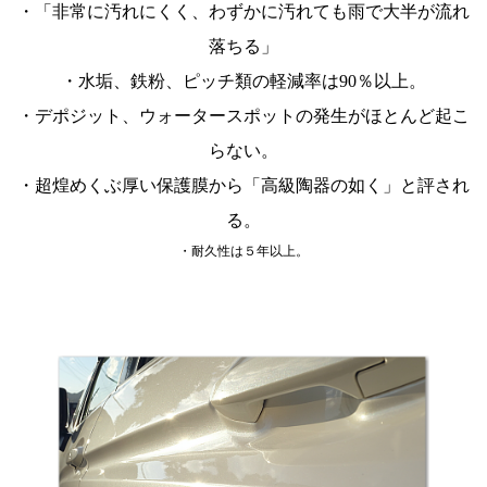
・「非常に汚れにくく、わずかに汚れても雨で大半が流れ
落ちる」
・水垢、鉄粉、ピッチ類の軽減率は90％以上。
・デポジット、ウォータースポットの発生がほとんど起こ
らない。
・超煌めくぶ厚い保護膜から「高級陶器の如く」と評され
る。
・耐久性は５年以上。