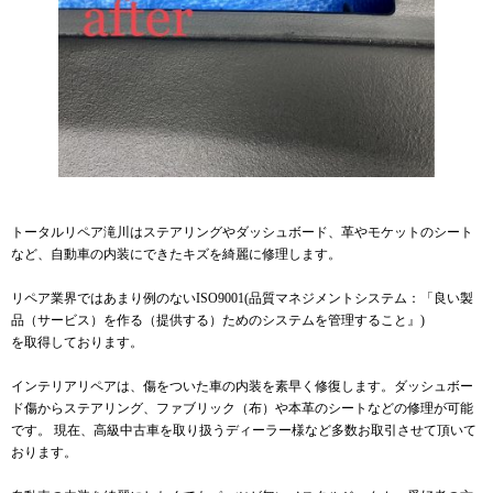
トータルリペア滝川はステアリングやダッシュボード、革やモケットのシート
など、自動車の内装にできたキズを綺麗に修理します。
リペア業界ではあまり例のないISO9001(品質マネジメントシステム：「良い製
品（サービス）を作る（提供する）ためのシステムを管理すること』)
を取得しております。
インテリアリペアは、傷をついた車の内装を素早く修復します。ダッシュボー
ド傷からステアリング、ファブリック（布）や本革のシートなどの修理が可能
です。 現在、高級中古車を取り扱うディーラー様など多数お取引させて頂いて
おります。