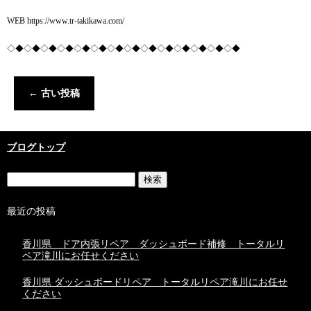
WEB https://www.tr-takikawa.com/
◇◆◇◆◇◆◇◆◇◆◇◆◇◆◇◆◇◆◇◆◇◆◇◆◇◆◇◆
←
古い投稿
ブログトップ
最近の投稿
香川県 ドア内張リペア ダッシュボード補修 トータルリ
ペア滝川にお任せください
香川県 ダッシュボードリペア トータルリペア滝川にお任せ
ください