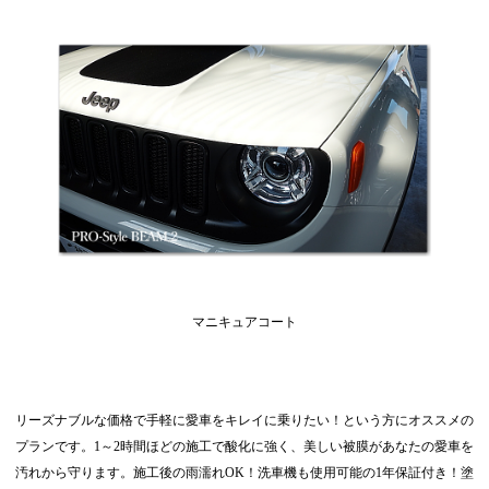
マニキュアコート
リーズナブルな価格で手軽に愛車をキレイに乗りたい！という方にオススメの
プランです。1～2時間ほどの施工で酸化に強く、美しい被膜があなたの愛車を
汚れから守ります。施工後の雨濡れOK！洗車機も使用可能の1年保証付き！塗