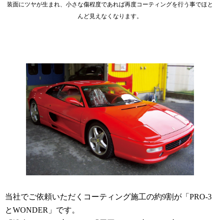
装面にツヤが生まれ、小さな傷程度であれば再度コーティングを行う事でほと
んど見えなくなります。
当社でご依頼いただくコーティング施工の約9割が「PRO-3
とWONDER」です。