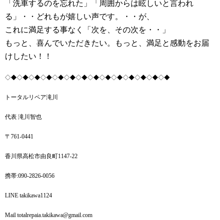
「洗車するのを忘れた」「周囲からは眩しいと言われ
る」・・どれもが嬉しい声です。・・が、
これに満足する事なく「次を、その次を・・」
もっと、喜んでいただきたい。もっと、満足と感動をお届
けしたい！！
◇◆◇◆◇◆◇◆◇◆◇◆◇◆◇◆◇◆◇◆◇◆◇◆◇◆◇◆
トータルリペア滝川
代表 滝川智也
〒761-0441
香川県高松市由良町1147-22
携帯:090-2826-0056
LINE takikawa1124
Mail totalrepaia.takikawa@gmail.com