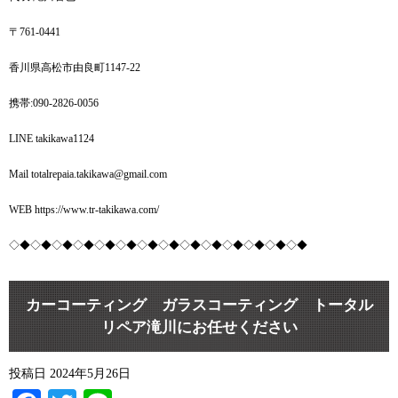
〒761-0441
香川県高松市由良町1147-22
携帯:090-2826-0056
LINE takikawa1124
Mail totalrepaia.takikawa@gmail.com
WEB https://www.tr-takikawa.com/
◇◆◇◆◇◆◇◆◇◆◇◆◇◆◇◆◇◆◇◆◇◆◇◆◇◆◇◆
カーコーティング ガラスコーティング トータル
リペア滝川にお任せください
投稿日
2024年5月26日