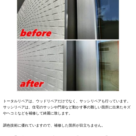
トータルリペアは、ウッドリペアだけでなく、サッシリペアも行っています。
サッシリペアは、住宅のサッシや門扉など動かす事の難しい箇所に出来たキズ
やヘコミなどを補修して綺麗に致します。
調色技術に優れていますので、補修した箇所が目立ちません。