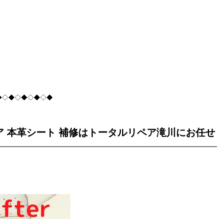
◆◇◆◇◆◇◆◇◆
 本革シート 補修はトータルリペア滝川にお任せ
ください！