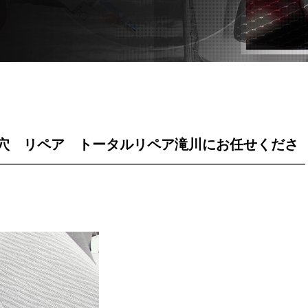
穴 リペア トータルリペア滝川にお任せくださ
い！！