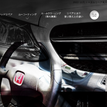
2022 12月|トータルリペア滝川