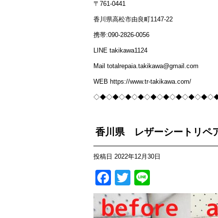
〒761-0441
香川県高松市由良町1147-22
携帯:090-2826-0056
LINE takikawa1124
Mail totalrepaia.takikawa@gmail.com
WEB https://www.tr-takikawa.com/
◇◆◇◆◇◆◇◆◇◆◇◆◇◆◇◆◇◆◇
香川県 レザーシートリペア
投稿日
2022年12月30日
Facebook
Twitter
Line