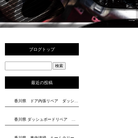
ブログトップ
最近の投稿
香川県 ドア内張リペア ダッシュボード補修 トータルリペア滝川にお任せください
香川県 ダッシュボードリペア トータルリペア滝川にお任せください
香川県 車内清掃 ルームクリーニングはトータルリペア滝川にお任せください！