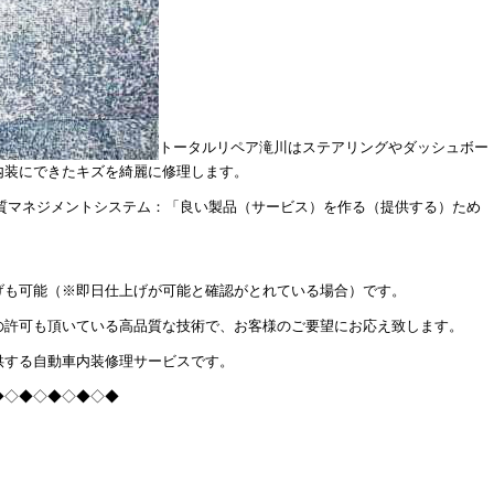
トータルリペア滝川はステアリングやダッシュボー
内装にできたキズを綺麗に修理します。
(品質マネジメントシステム：「良い製品（サービス）を作る（提供する）ため
げも可能（※即日仕上げが可能と確認がとれている場合）です。
の許可も頂いている高品質な技術で、お客様のご要望にお応え致します。
供する自動車内装修理サービスです。
◆◇◆◇◆◇◆◇◆