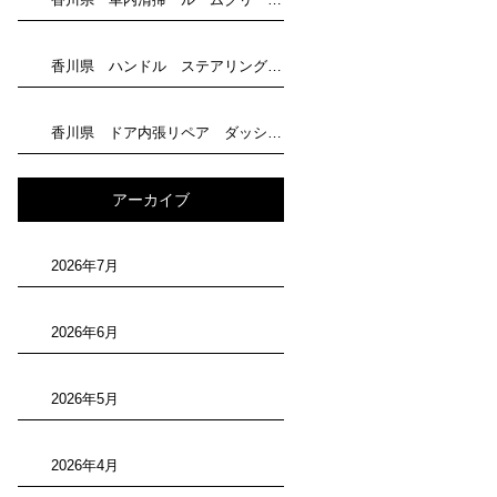
香川県 ハンドル ステアリング 剥がれリペア トータルリペア滝川にお任せください
香川県 ドア内張リペア ダッシュボード補修 トータルリペア滝川にお任せください
アーカイブ
2026年7月
2026年6月
2026年5月
2026年4月