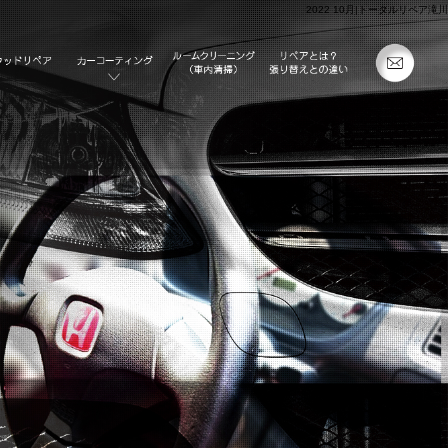
2022 10月|トータルリペア滝川