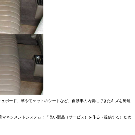
シュボード、革やモケットのシートなど、自動車の内装にできたキズを綺麗
(品質マネジメントシステム：「良い製品（サービス）を作る（提供する）ため