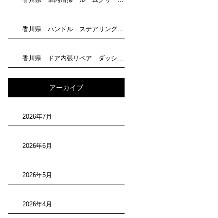
香川県 ハンドル ステアリング 剥がれリペア トータルリペア滝川にお任せください
香川県 ドア内張リペア ダッシュボード補修 トータルリペア滝川にお任せください
アーカイブ
2026年7月
2026年6月
2026年5月
2026年4月