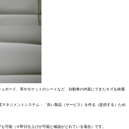
シュボード、革やモケットのシートなど、自動車の内装にできたキズを綺麗
(品質マネジメントシステム：「良い製品（サービス）を作る（提供する）ため
げも可能（※即日仕上げが可能と確認がとれている場合）です。