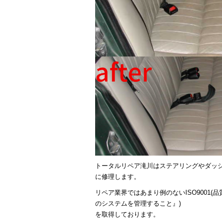
トータルリペア滝川はステアリングやダッ
に修理します。
リペア業界ではあまり例のないISO9001
のシステムを管理すること』)
を取得しております。