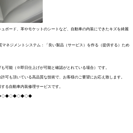
シュボード、革やモケットのシートなど、自動車の内装にできたキズを綺麗
(品質マネジメントシステム：「良い製品（サービス）を作る（提供する）ため
げも可能（※即日仕上げが可能と確認がとれている場合）です。
の許可も頂いている高品質な技術で、お客様のご要望にお応え致します。
供する自動車内装修理サービスです。
◆◇◆◇◆◇◆◇◆