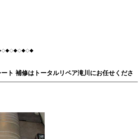
◆◇◆◇◆◇◆◇◆
シート 補修はトータルリペア滝川にお任せくださ
い！