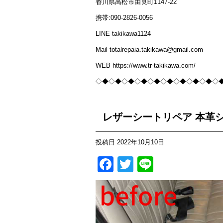
香川県高松市由良町1147-22
携帯:090-2826-0056
LINE takikawa1124
Mail totalrepaia.takikawa@gmail.com
WEB https://www.tr-takikawa.com/
◇◆◇◆◇◆◇◆◇◆◇◆◇◆◇◆◇◆◇
レザーシートリペア 本革
投稿日
2022年10月10日
Facebook
Twitter
Line