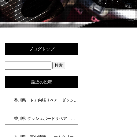
ブログトップ
最近の投稿
香川県 ドア内張リペア ダッシュボード補修 トータルリペア滝川にお任せください
香川県 ダッシュボードリペア トータルリペア滝川にお任せください
香川県 車内清掃 ルームクリーニングはトータルリペア滝川にお任せください！