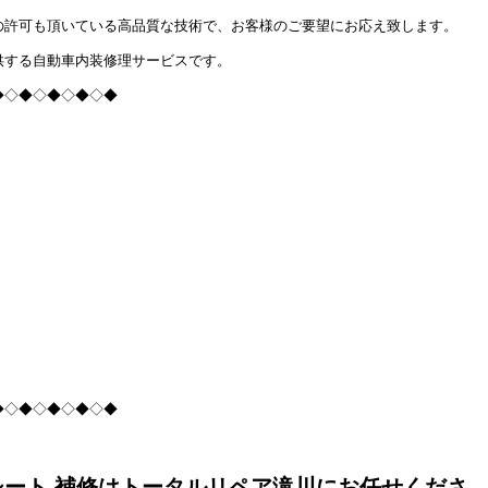
の許可も頂いている高品質な技術で、お客様のご要望にお応え致します。
供する自動車内装修理サービスです。
◆◇◆◇◆◇◆◇◆
◆◇◆◇◆◇◆◇◆
シート 補修はトータルリペア滝川にお任せくださ