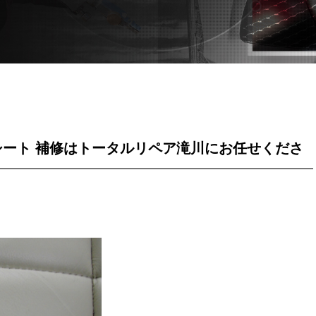
シート 補修はトータルリペア滝川にお任せくださ
い！