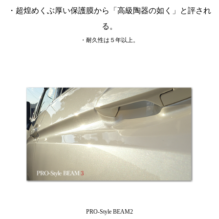
・超煌めくぶ厚い保護膜から「高級陶器の如く」と評され
る。
・耐久性は５年以上。
PRO-Style BEAM2