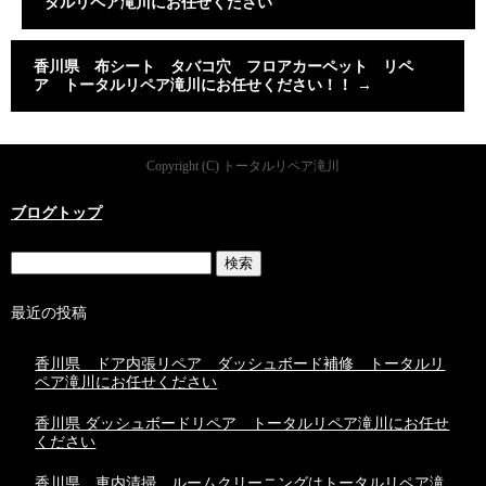
タルリペア滝川にお任せください
香川県 布シート タバコ穴 フロアカーペット リペ
ア トータルリペア滝川にお任せください！！
→
Copyright (C) トータルリペア滝川
ブログトップ
最近の投稿
香川県 ドア内張リペア ダッシュボード補修 トータルリ
ペア滝川にお任せください
香川県 ダッシュボードリペア トータルリペア滝川にお任せ
ください
香川県 車内清掃 ルームクリーニングはトータルリペア滝