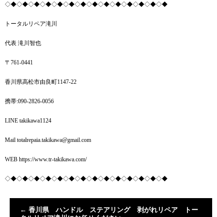
◇◆◇◆◇◆◇◆◇◆◇◆◇◆◇◆◇◆◇◆◇◆◇◆◇◆◇◆
トータルリペア滝川
代表 滝川智也
〒761-0441
香川県高松市由良町1147-22
携帯:090-2826-0056
LINE takikawa1124
Mail totalrepaia.takikawa@gmail.com
WEB https://www.tr-takikawa.com/
◇◆◇◆◇◆◇◆◇◆◇◆◇◆◇◆◇◆◇◆◇◆◇◆◇◆◇◆
←
香川県 ハンドル ステアリング 剥がれリペア トー