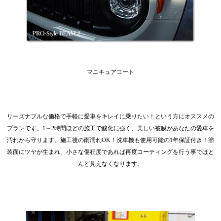
マニキュアコート
リーズナブルな価格で手軽に愛車をキレイに乗りたい！という方にオススメの
プランです。1～2時間ほどの施工で酸化に強く、美しい被膜があなたの愛車を
汚れから守ります。施工後の雨濡れOK！洗車機も使用可能の1年保証付き！塗
装面にツヤが生まれ、小さな傷程度であれば再度コーティングを行う事でほと
んど見えなくなります。