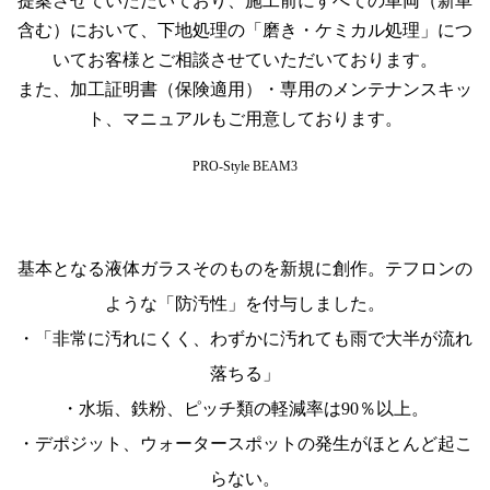
提案させていただいており、施工前にすべての車両（新車
含む）において、下地処理の「磨き・ケミカル処理」につ
いてお客様とご相談させていただいております。
また、加工証明書（保険適用）・専用のメンテナンスキッ
ト、マニュアルもご用意しております。
PRO-Style BEAM3
基本となる液体ガラスそのものを新規に創作。テフロンの
ような「防汚性」を付与しました。
・「非常に汚れにくく、わずかに汚れても雨で大半が流れ
落ちる」
・水垢、鉄粉、ピッチ類の軽減率は90％以上。
・デポジット、ウォータースポットの発生がほとんど起こ
らない。