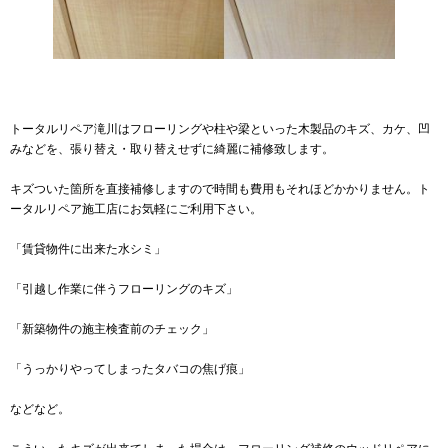
トータルリペア滝川はフローリングや柱や梁といった木製品のキズ、カケ、凹
みなどを、張り替え・取り替えせずに綺麗に補修致します。
キズついた箇所を直接補修しますので時間も費用もそれほどかかりません。ト
ータルリペア施工店にお気軽にご利用下さい。
「賃貸物件に出来た水シミ」
「引越し作業に伴うフローリングのキズ」
「新築物件の施主検査前のチェック」
「うっかりやってしまったタバコの焦げ痕」
などなど。