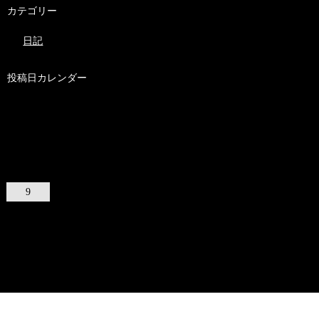
カテゴリー
日記
投稿日カレンダー
2026年8月
日
月
火
水
木
金
土
1
2
3
4
5
6
7
8
9
10
11
12
13
14
15
16
17
18
19
20
21
22
23
24
25
26
27
28
29
30
31
« 7月