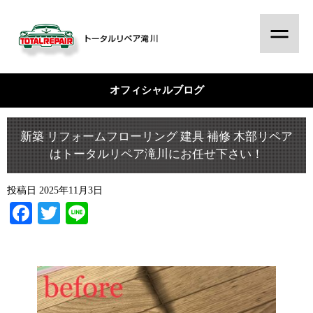
オフィシャルブログ
新築 リフォームフローリング 建具 補修 木部リペア
はトータルリペア滝川にお任せ下さい！
投稿日
2025年11月3日
Facebook
Twitter
Line