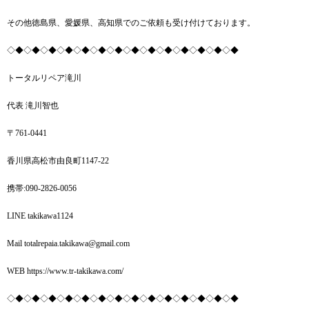
その他徳島県、愛媛県、高知県でのご依頼も受け付けております。
◇◆◇◆◇◆◇◆◇◆◇◆◇◆◇◆◇◆◇◆◇◆◇◆◇◆◇◆
トータルリペア滝川
代表 滝川智也
〒761-0441
香川県高松市由良町1147-22
携帯:090-2826-0056
LINE takikawa1124
Mail totalrepaia.takikawa@gmail.com
WEB https://www.tr-takikawa.com/
◇◆◇◆◇◆◇◆◇◆◇◆◇◆◇◆◇◆◇◆◇◆◇◆◇◆◇◆