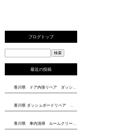
ブログトップ
最近の投稿
香川県 ドア内張リペア ダッシュボード補修 トータルリペア滝川にお任せください
香川県 ダッシュボードリペア トータルリペア滝川にお任せください
香川県 車内清掃 ルームクリーニングはトータルリペア滝川にお任せください！