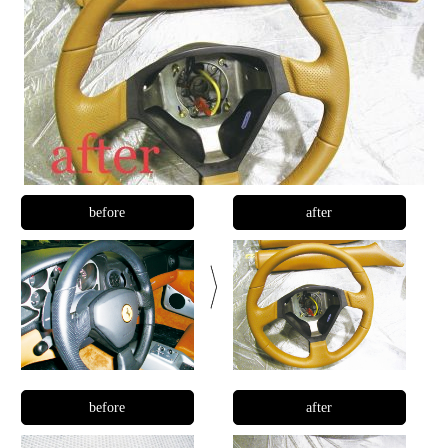
before
after
before
after