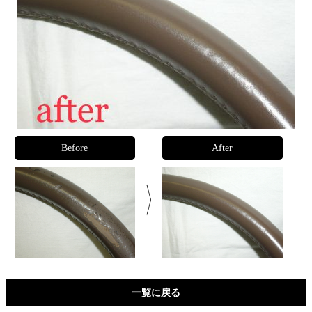
Before
After
一覧に戻る