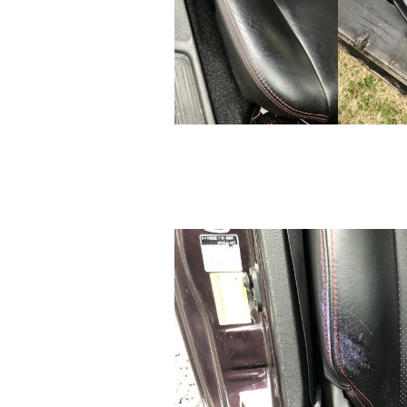
Befor