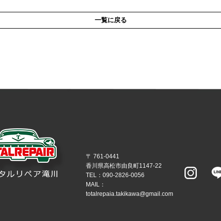
一覧に戻る
〒 761-0441
香川県高松市由良町1147-22
TEL：090-2826-0056
MAIL：
totalrepaia.takikawa@gmail.com