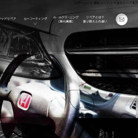
レザーシート 割れリペア|トータルリペア滝川